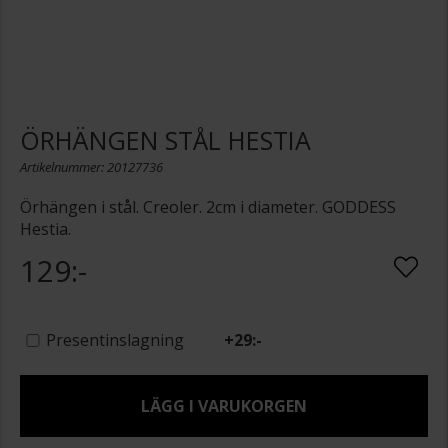
ÖRHÄNGEN STÅL HESTIA
Artikelnummer: 20127736
Örhängen i stål. Creoler. 2cm i diameter. GODDESS
Hestia.
129:-
Presentinslagning
+
29:-
LÄGG I VARUKORGEN