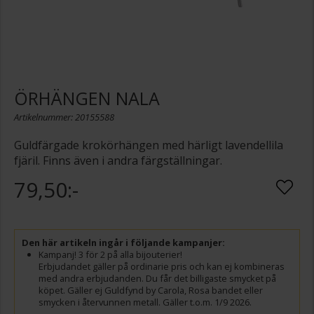
ÖRHÄNGEN NALA
Artikelnummer: 20155588
Guldfärgade krokörhängen med härligt lavendellila
fjäril. Finns även i andra färgställningar.
79,50:-
Den här artikeln ingår i följande kampanjer:
Kampanj! 3 för 2 på alla bijouterier!
Erbjudandet gäller på ordinarie pris och kan ej kombineras
med andra erbjudanden. Du får det billigaste smycket på
köpet. Gäller ej Guldfynd by Carola, Rosa bandet eller
smycken i återvunnen metall. Gäller t.o.m. 1/9 2026.