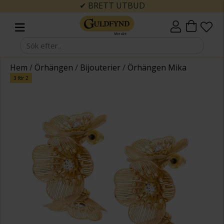
✔ BRETT UTBUD
Hem
/
Örhängen
/
Bijouterier
/
Örhängen Mika
3 för 2