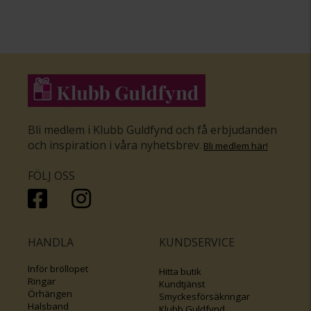
Bli medlem i Klubb Guldfynd och få erbjudanden
och inspiration i våra nyhetsbrev
.
Bli medlem här
!
FÖLJ OSS
HANDLA
KUNDSERVICE
Inför bröllopet
Hitta butik
Ringar
Kundtjänst
Örhängen
Smyckesförsäkringar
Halsband
Klubb Guldfynd