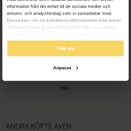
information från din enhet till de sociala medier och
annons- och analysföretag som vi samarbetar med.
Dessa kan i sin tur kombinera informationen med annan
information som du har tillhandahållit eller som de har
samlat in när du har använt deras tjänster.
Tillåt alla
Anpassa
Örhängen i titan
BLOMDAHL
255:-
ANDRA KÖPTE ÄVEN