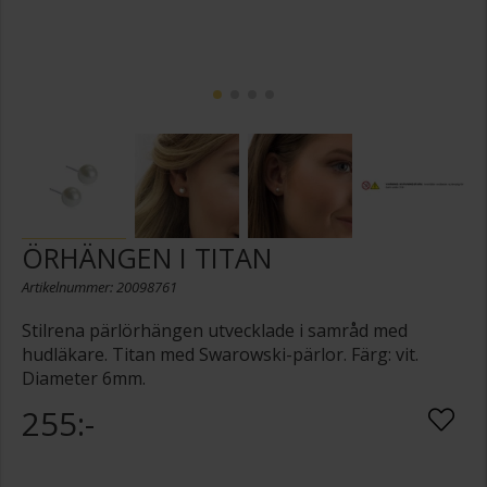
ÖRHÄNGEN I TITAN
Artikelnummer: 20098761
Stilrena pärlörhängen utvecklade i samråd med
hudläkare. Titan med Swarowski-pärlor. Färg: vit.
Diameter 6mm.
255:-