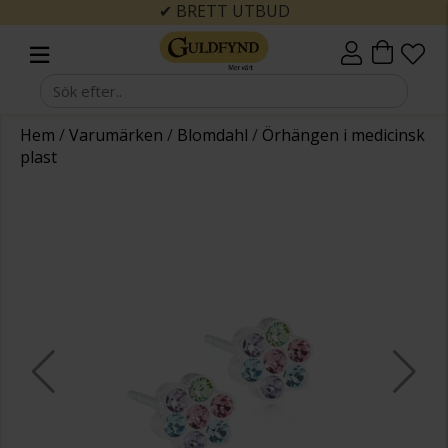
✔ BRETT UTBUD
Hem
/
Varumärken
/
Blomdahl
/
Örhängen i medicinsk
plast