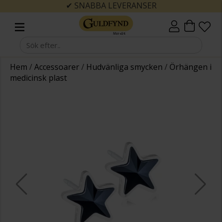
✔ SNABBA LEVERANSER
Hem
/
Accessoarer
/
Hudvänliga smycken
/
Örhängen i
medicinsk plast