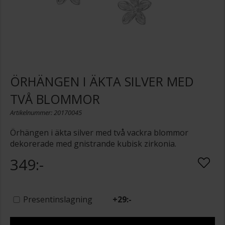
ÖRHÄNGEN I ÄKTA SILVER MED
TVÅ BLOMMOR
Artikelnummer: 20170045
Örhängen i äkta silver med två vackra blommor
dekorerade med gnistrande kubisk zirkonia.
349:-
Presentinslagning
+
29:-