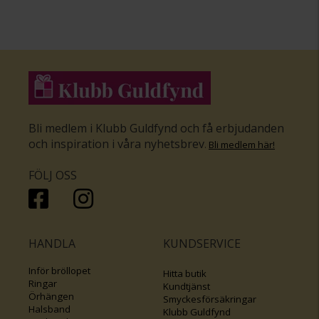
Bli medlem i Klubb Guldfynd och få erbjudanden
och inspiration i våra nyhetsbrev
.
Bli medlem här
!
FÖLJ OSS
HANDLA
KUNDSERVICE
Inför bröllopet
Hitta butik
Ringar
Kundtjänst
Örhängen
Smyckesförsäkringar
Halsband
Klubb Guldfynd