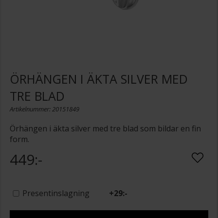
ÖRHÄNGEN I ÄKTA SILVER MED
TRE BLAD
Artikelnummer: 20151849
Örhängen i äkta silver med tre blad som bildar en fin
form.
449:-
Presentinslagning
+
29:-