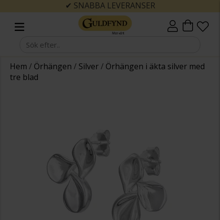
✔ SNABBA LEVERANSER
Hem
/
Örhängen
/
Silver
/
Örhängen i äkta silver med
tre blad