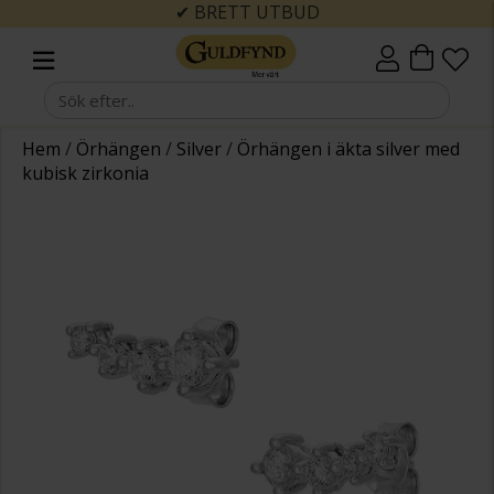
✔ BRETT UTBUD
Hem
/
Örhängen
/
Silver
/
Örhängen i äkta silver med
kubisk zirkonia