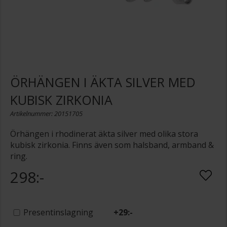
ÖRHÄNGEN I ÄKTA SILVER MED
KUBISK ZIRKONIA
Artikelnummer: 20151705
Örhängen i rhodinerat äkta silver med olika stora
kubisk zirkonia. Finns även som halsband, armband &
ring.
298:-
Presentinslagning
+
29:-