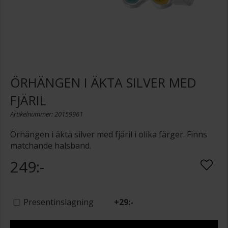
ÖRHÄNGEN I ÄKTA SILVER MED
FJÄRIL
Artikelnummer: 20159961
Örhängen i äkta silver med fjäril i olika färger. Finns
matchande halsband.
249:-
Presentinslagning
+
29:-