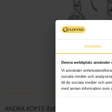
Samtycke
Denna webbplats använder 
Vi använder enhetsidentifierar
sociala medier och analysera 
till de sociala medier och a
med annan information som du 
ANDRA KÖPTE ÄVEN