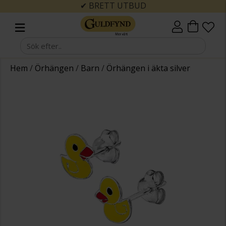
✔ BRETT UTBUD
Hem
/
Örhängen
/
Barn
/
Örhängen i äkta silver