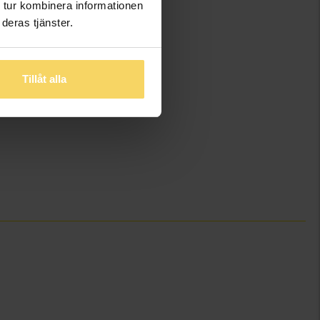
 tur kombinera informationen
deras tjänster.
Tillåt alla