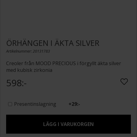
ÖRHÄNGEN I ÄKTA SILVER
Artikelnummer: 20131783
Creoler från MOOD PRECIOUS i förgyllt äkta silver
med kubisk zirkonia
598:-
Presentinslagning
+
29:-
LÄGG I VARUKORGEN