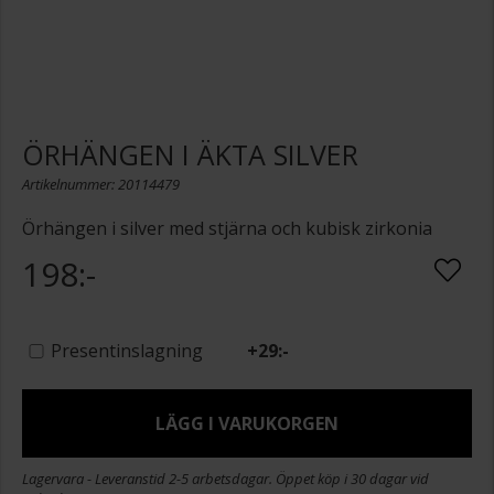
ÖRHÄNGEN I ÄKTA SILVER
Artikelnummer: 20114479
Örhängen i silver med stjärna och kubisk zirkonia
198:-
Presentinslagning
+
29:-
LÄGG I VARUKORGEN
Lagervara - Leveranstid 2-5 arbetsdagar. Öppet köp i 30 dagar vid