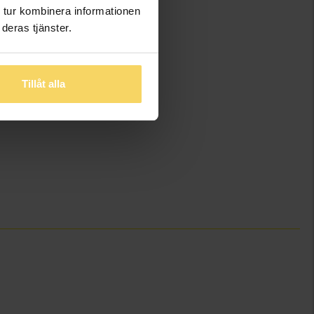
 tur kombinera informationen
deras tjänster.
Tillåt alla