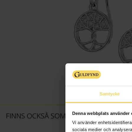
Samtycke
Denna webbplats använder 
FINNS OCKSÅ SOM
Vi använder enhetsidentifierar
sociala medier och analysera 