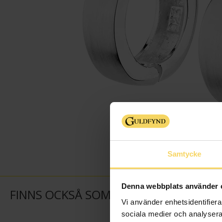
Samtycke
Denna webbplats använder 
FINNS OCKSÅ SOM
Vi använder enhetsidentifierar
sociala medier och analysera 