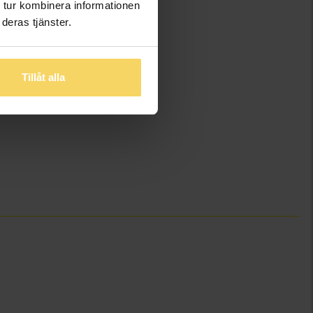
 tur kombinera informationen
deras tjänster.
Tillåt alla