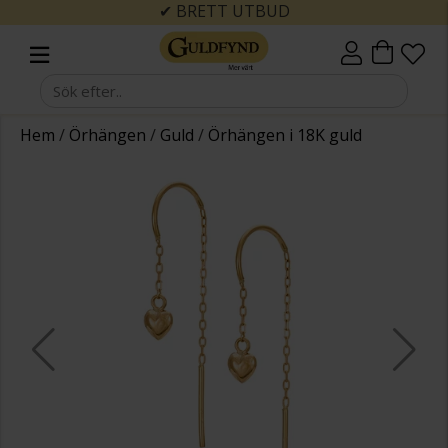
✔ BRETT UTBUD
Hem
/
Örhängen
/
Guld
/
Örhängen i 18K guld