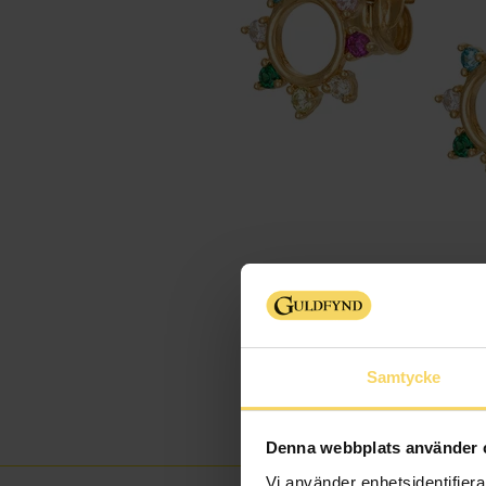
Samtycke
Denna webbplats använder 
Vi använder enhetsidentifierar