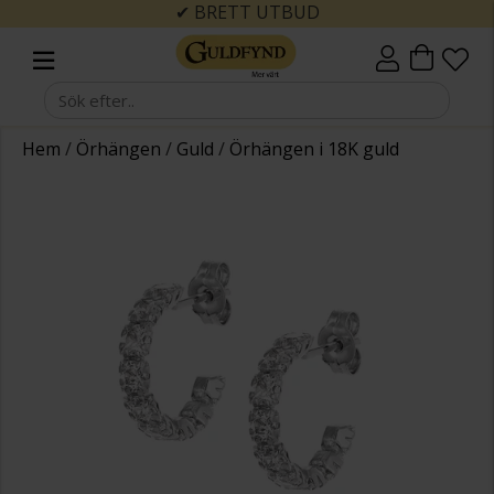
✔ BRETT UTBUD
Hem
/
Örhängen
/
Guld
/
Örhängen i 18K guld