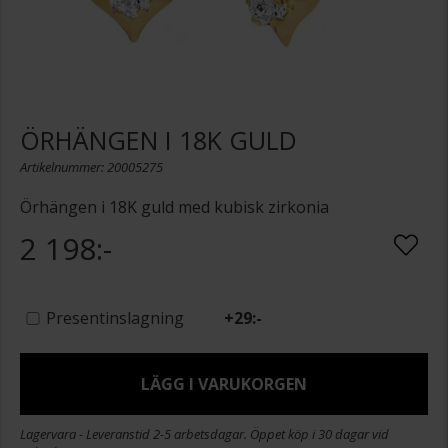
ÖRHÄNGEN I 18K GULD
Artikelnummer: 20005275
Örhängen i 18K guld med kubisk zirkonia
2 198:-
Presentinslagning
+
29:-
LÄGG I VARUKORGEN
Lagervara - Leveranstid 2-5 arbetsdagar. Öppet köp i 30 dagar vid