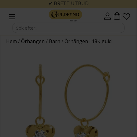
✔ BRETT UTBUD
Hem
/
Örhängen
/
Barn
/
Örhängen i 18K guld