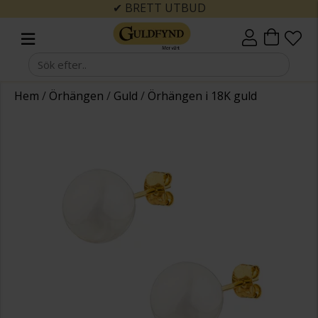
✔ BRETT UTBUD
Hem
/
Örhängen
/
Guld
/
Örhängen i 18K guld