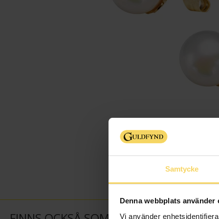
Samtycke
Denna webbplats använder 
FINNS OCKSÅ SOM
Vi använder enhetsidentifierar