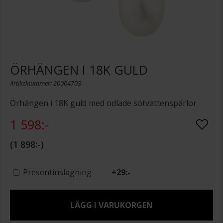
ÖRHÄNGEN I 18K GULD
Artikelnummer: 20004703
Örhängen i 18K guld med odlade sötvattenspärlor
1 598:-
1 898:-
Presentinslagning
+
29:-
LÄGG I VARUKORGEN