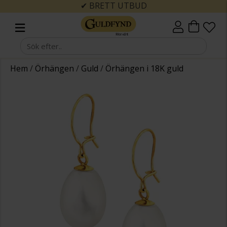
✔ BRETT UTBUD
Hem
/
Örhängen
/
Guld
/
Örhängen i 18K guld