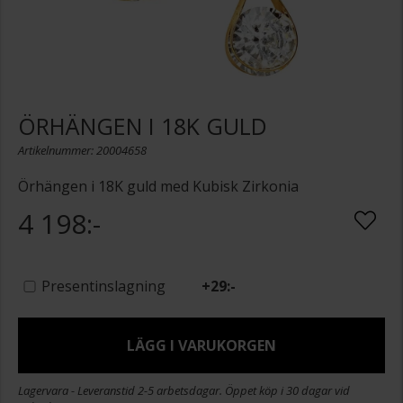
ÖRHÄNGEN I 18K GULD
Artikelnummer: 20004658
Örhängen i 18K guld med Kubisk Zirkonia
4 198:-
Presentinslagning
+
29:-
LÄGG I VARUKORGEN
Lagervara - Leveranstid 2-5 arbetsdagar. Öppet köp i 30 dagar vid