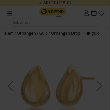
✔ BRETT UTBUD
Hem
/
Örhängen
/
Guld
/
Örhängen Drop i 14K guld