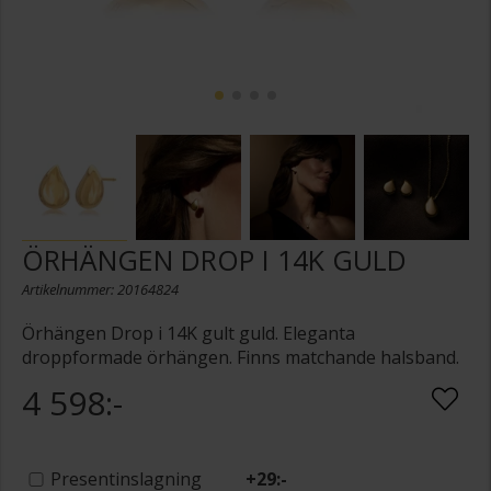
ÖRHÄNGEN DROP I 14K GULD
Artikelnummer: 20164824
Örhängen Drop i 14K gult guld. Eleganta
droppformade örhängen. Finns matchande halsband.
4 598:-
Presentinslagning
+
29:-