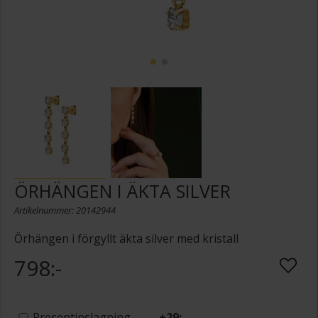
ÖRHÄNGEN I ÄKTA SILVER
Artikelnummer: 20142944
Örhängen i förgyllt äkta silver med kristall
798:-
Presentinslagning
+
29:-