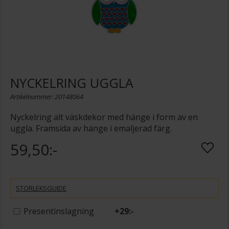
NYCKELRING UGGLA
Artikelnummer: 20148064
Nyckelring alt väskdekor med hänge i form av en
uggla. Framsida av hänge i emaljerad färg.
59,50:-
STORLEKSGUIDE
Presentinslagning
+
29:-