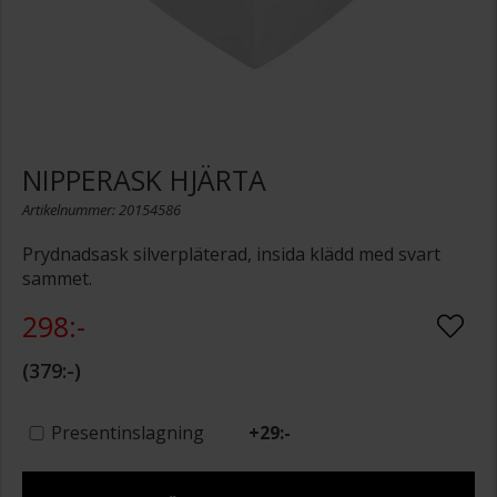
NIPPERASK HJÄRTA
Artikelnummer: 20154586
Prydnadsask silverpläterad, insida klädd med svart
sammet.
298:-
379:-
Presentinslagning
+
29:-