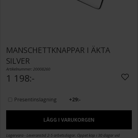
MANSCHETTKNAPPAR I ÄKTA
SILVER
Artikelnummer: 20008260
1 198:-
Presentinslagning
+
29:-
LÄGG I VARUKORGEN
Lagervara - Leveranstid 2-5 arbetsdagar. Öppet köp i 30 dagar vid