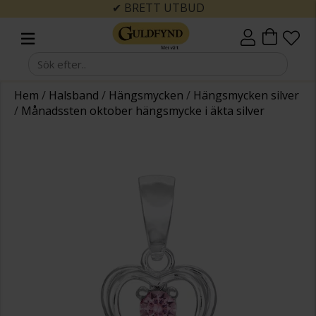
✔ BRETT UTBUD
Hem
/
Halsband
/
Hängsmycken
/
Hängsmycken silver
/
Månadssten oktober hängsmycke i äkta silver