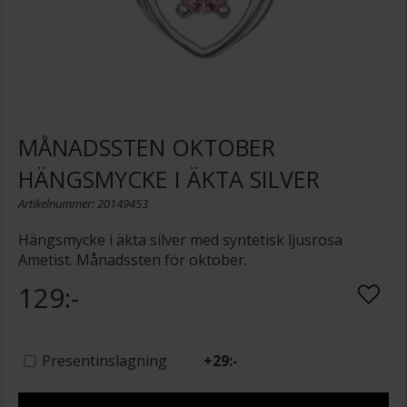
MÅNADSSTEN OKTOBER
HÄNGSMYCKE I ÄKTA SILVER
Artikelnummer: 20149453
Hängsmycke i äkta silver med syntetisk ljusrosa
Ametist. Månadssten för oktober.
129:-
Presentinslagning
+
29:-