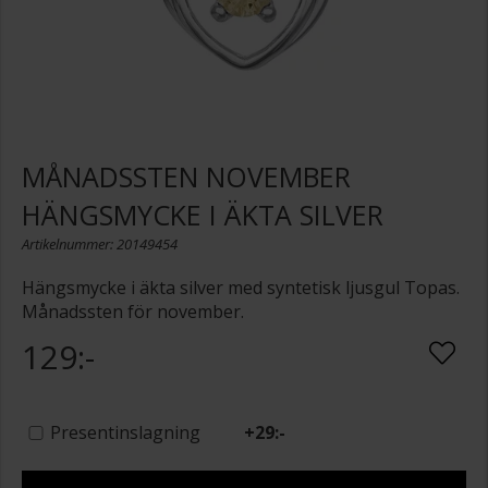
MÅNADSSTEN NOVEMBER
HÄNGSMYCKE I ÄKTA SILVER
Artikelnummer: 20149454
Hängsmycke i äkta silver med syntetisk ljusgul Topas.
Månadssten för november.
129:-
Presentinslagning
+
29:-