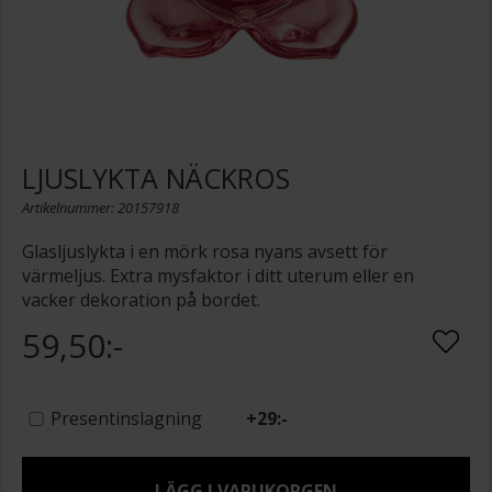
LJUSLYKTA NÄCKROS
Artikelnummer: 20157918
Glasljuslykta i en mörk rosa nyans avsett för
värmeljus. Extra mysfaktor i ditt uterum eller en
vacker dekoration på bordet.
59,50:-
Presentinslagning
+
29:-
LÄGG I VARUKORGEN