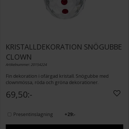
KRISTALLDEKORATION SNÖGUBBE
CLOWN
Artikelnummer: 20154224
Fin dekoration i ofärgad kristall. Snögubbe med
clownmössa, röda och gröna dekorationer.
69,50:-
Presentinslagning
+
29:-