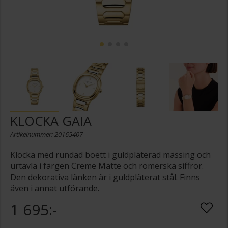
KLOCKA GAIA
Artikelnummer: 20165407
Klocka med rundad boett i guldpläterad mässing och
urtavla i färgen Creme Matte och romerska siffror.
Den dekorativa länken är i guldpläterat stål. Finns
även i annat utförande.
1 695:-