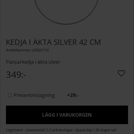
KEDJA I ÄKTA SILVER 42 CM
Artikelnummer: 20005716
Pansarkedja i äkta silver
349:-
Presentinslagning
+
29:-
LÄGG I VARUKORGEN
Lagervara - Leveranstid 2-5 arbetsdagar. Öppet köp i 30 dagar vid