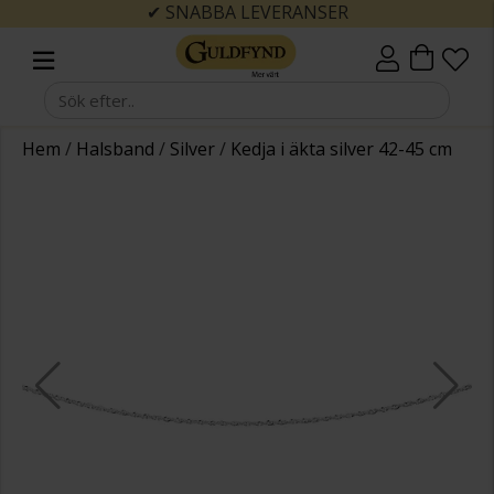
✔ SNABBA LEVERANSER
Hem
/
Halsband
/
Silver
/
Kedja i äkta silver 42-45 cm