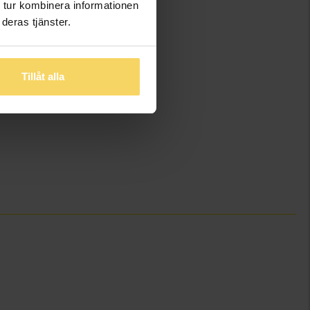
 tur kombinera informationen
deras tjänster.
Tillåt alla