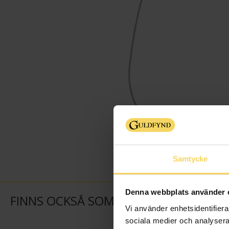
Samtycke
Denna webbplats använder 
FINNS OCKSÅ SOM
Vi använder enhetsidentifierar
sociala medier och analysera 