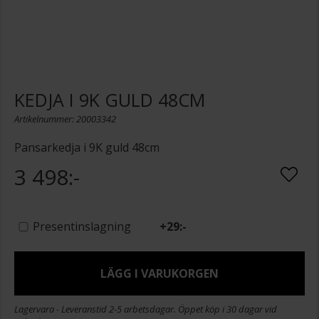
KEDJA I 9K GULD 48CM
Artikelnummer: 20003342
Pansarkedja i 9K guld 48cm
3 498:-
Presentinslagning
+
29:-
LÄGG I VARUKORGEN
Lagervara - Leveranstid 2-5 arbetsdagar. Öppet köp i 30 dagar vid