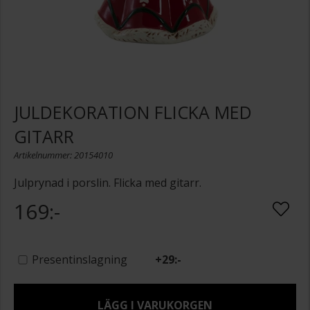
JULDEKORATION FLICKA MED
GITARR
Artikelnummer: 20154010
Julprynad i porslin. Flicka med gitarr.
169:-
Presentinslagning
+
29:-
LÄGG I VARUKORGEN