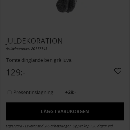
JULDEKORATION
Artikelnummer: 20117143
Tomte dinglande ben grå luva.
129:-
Presentinslagning
+
29:-
LÄGG I VARUKORGEN
Lagervara - Leveranstid 2-5 arbetsdagar. Öppet köp i 30 dagar vid