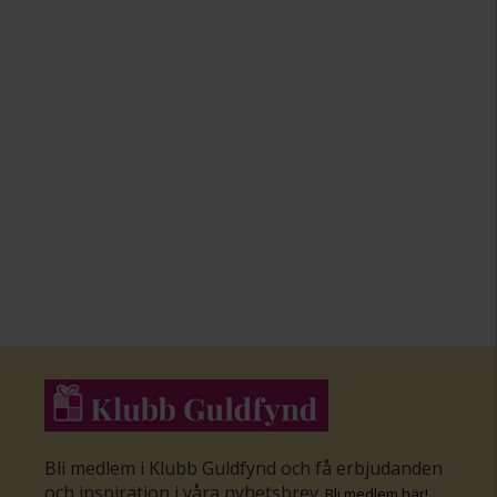
Bli medlem i Klubb Guldfynd och få erbjudanden
och inspiration i våra nyhetsbrev
.
Bli medlem här
!