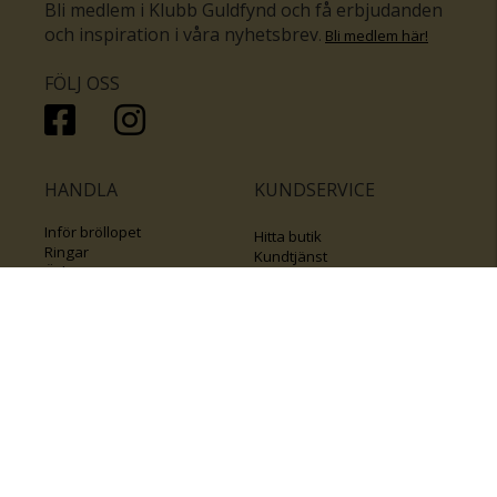
Bli medlem i Klubb Guldfynd och få erbjudanden
och inspiration i våra nyhetsbrev
.
Bli medlem här
!
FÖLJ OSS
HANDLA
KUNDSERVICE
Inför bröllopet
Hitta butik
Ringar
Kundtjänst
Örhängen
Smyckesförsäkringar
Halsband
Klubb Guldfynd
Armband
Sälj ditt byrålådsguld
Smycken med kors
Kontakta oss
Varumärken
Guide för kedjor
Presentkort
KOLLA ÄVEN IN
FÖRETAGSINFO
Om Guldfynd
Våra tävlingar
Vårt företagsansvar