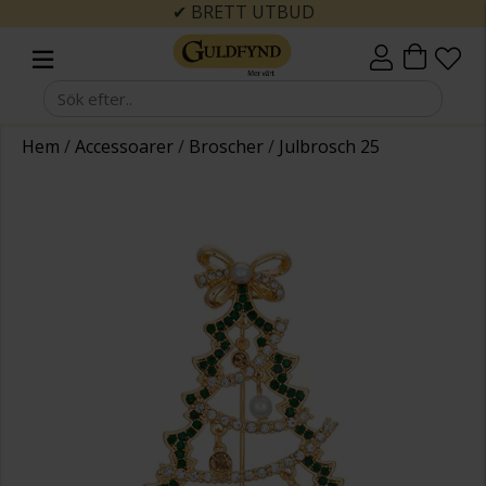
✔ BRETT UTBUD
Hem
/
Accessoarer
/
Broscher
/
Julbrosch 25