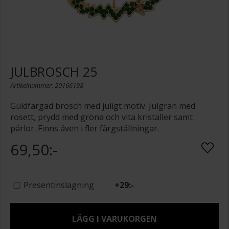
JULBROSCH 25
Artikelnummer: 20166198
Guldfärgad brosch med juligt motiv. Julgran med
rosett, prydd med gröna och vita kristaller samt
pärlor. Finns även i fler färgställningar.
69,50:-
Presentinslagning
+
29:-
LÄGG I VARUKORGEN