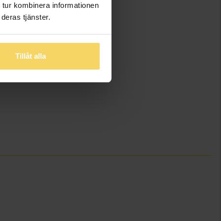
 tur kombinera informationen
deras tjänster.
Tillåt alla