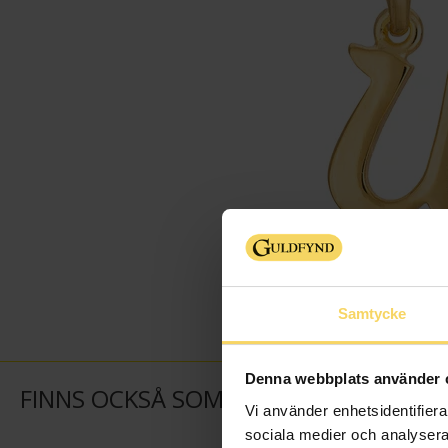
Samtycke
Denna webbplats använder 
FINNS OCKSÅ SOM
Vi använder enhetsidentifierar
sociala medier och analysera 