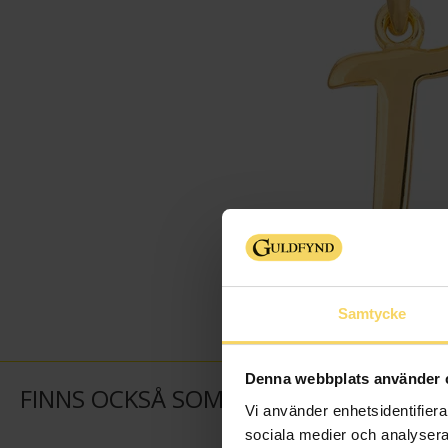
Samtycke
Denna webbplats använder 
FINNS OCKSÅ SOM
Vi använder enhetsidentifierar
sociala medier och analysera 