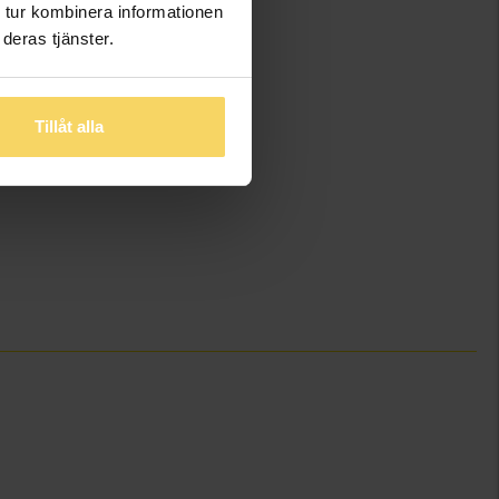
 tur kombinera informationen
deras tjänster.
Tillåt alla