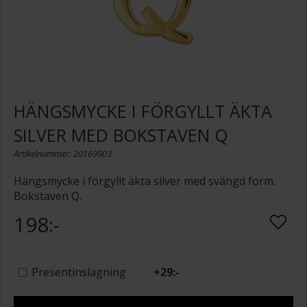
HÄNGSMYCKE I FÖRGYLLT ÄKTA
SILVER MED BOKSTAVEN Q
Artikelnummer: 20169903
Hängsmycke i förgyllt äkta silver med svängd form.
Bokstaven Q.
198:-
Presentinslagning
+
29:-