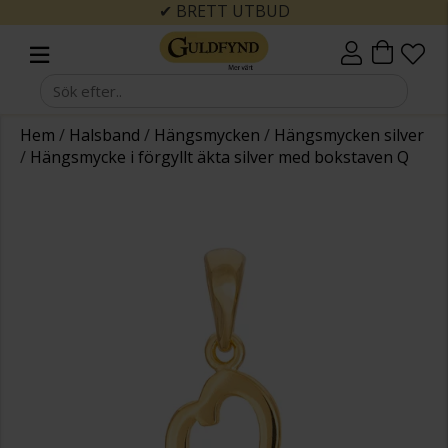
✔ BRETT UTBUD
Hem
/
Halsband
/
Hängsmycken
/
Hängsmycken silver
/
Hängsmycke i förgyllt äkta silver med bokstaven Q