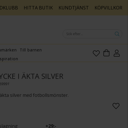
DKLUBB
HITTA BUTIK
KUNDTJÄNST
KÖPVILLKOR
umärken
Till barnen
spiration
CKE I ÄKTA SILVER
169991
kta silver med fotbollsmönster.
slagning
+
29:-