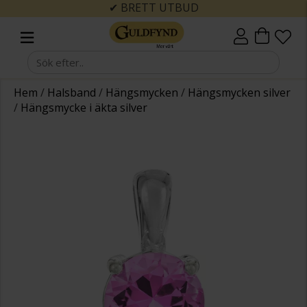
✔ BRETT UTBUD
Hem
/
Halsband
/
Hängsmycken
/
Hängsmycken silver
/
Hängsmycke i äkta silver