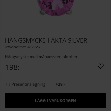
HÄNGSMYCKE I ÄKTA SILVER
Artikelnummer: 20122551
Hängsmycke med månadssten oktober
198:-
Presentinslagning
+
29:-
LÄGG I VARUKORGEN