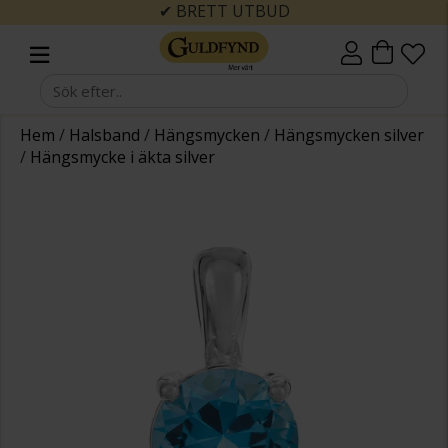
✔ BRETT UTBUD
Hem
/
Halsband
/
Hängsmycken
/
Hängsmycken silver
/
Hängsmycke i äkta silver