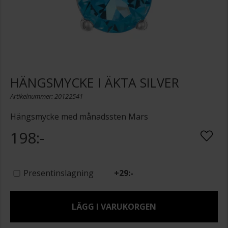
HÄNGSMYCKE I ÄKTA SILVER
Artikelnummer: 20122541
Hängsmycke med månadssten Mars
198:-
Presentinslagning
+
29:-
LÄGG I VARUKORGEN