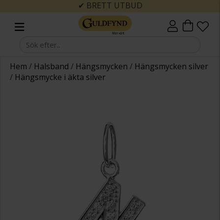
✔ BRETT UTBUD
Hem
/
Halsband
/
Hängsmycken
/
Hängsmycken silver
/
Hängsmycke i äkta silver