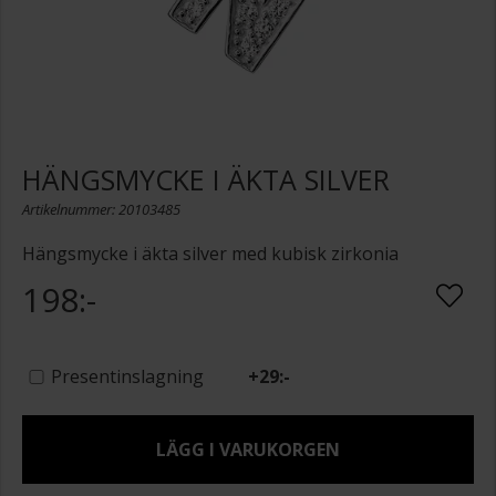
HÄNGSMYCKE I ÄKTA SILVER
Artikelnummer: 20103485
Hängsmycke i äkta silver med kubisk zirkonia
198:-
Presentinslagning
+
29:-
LÄGG I VARUKORGEN