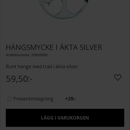
HÄNGSMYCKE I ÄKTA SILVER
Artikelnummer: 20009898
Runt hänge med träd i äkta silver.
59,50:-
Presentinslagning
+
29:-
LÄGG I VARUKORGEN