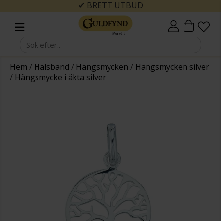
✔ BRETT UTBUD
Hem
/
Halsband
/
Hängsmycken
/
Hängsmycken silver
/
Hängsmycke i äkta silver